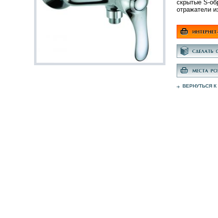
скрытые S-об
отражатели и
ВЕРНУТЬСЯ К