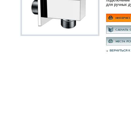
подключение 
для ручных 
ВЕРНУТЬСЯ К