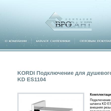
KORDI Подключение для душевог
KD ES1104
Комплектаци
Подключение
шланга KD ES
внешняя резь