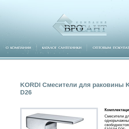
KORDI Смесители для раковины K
D26
Комплектаци
Смесители дл
однорычажны
свободностоя