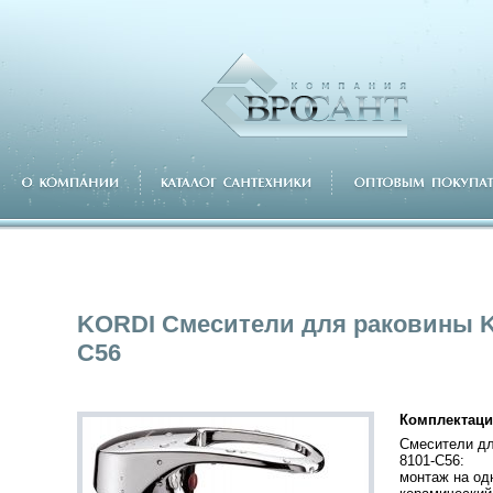
KORDI Смесители для раковины K
C56
Комплектаци
Смесители дл
8101-C56:
монтаж на од