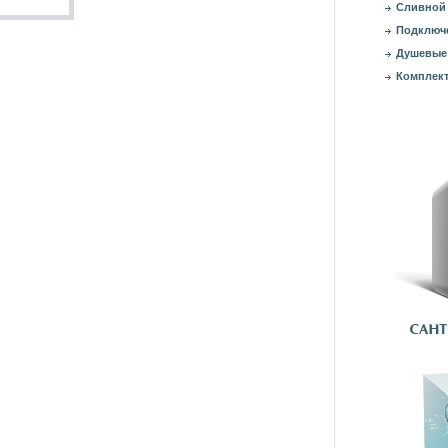
Сливной 
Подключе
Душевые
Комплект