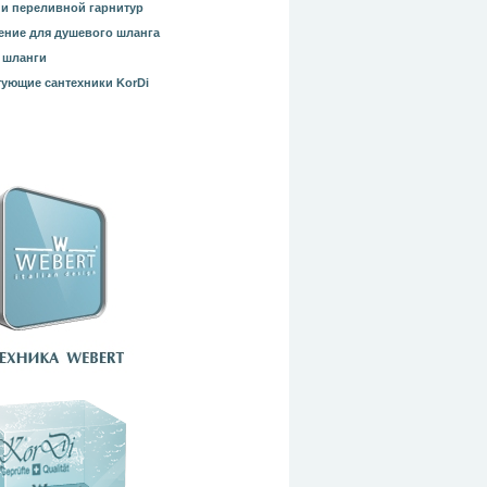
и переливной гарнитур
ние для душевого шланга
 шланги
ующие сантехники KorDi