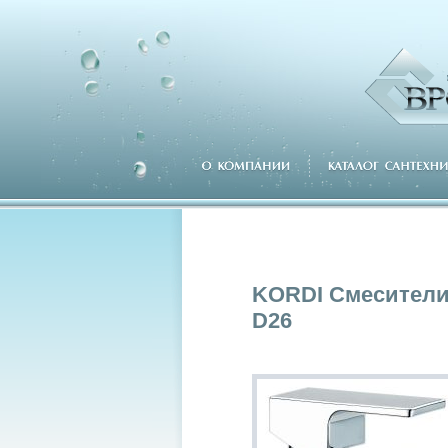
KORDI Смесители
D26