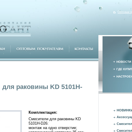
Оптовая 
НОВОСТИ
ГДЕ КУПИ
НАСТРОЕН
 для раковины KD 5101H-
НОВИНК
Комплектация:
Аксессуа
Смесители для раковины KD
5101H-D26:
Смесител
монтаж на одно отверстие;
Смесител