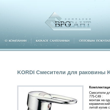
KORDI Смесители для раковины K
Комплектаци
Смесители дл
775-С49 :
монтаж на од
керамический
литой излив 