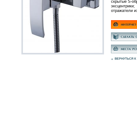
скрытые S-об
эксцентрики;
отражатели и
ВЕРНУТЬСЯ К