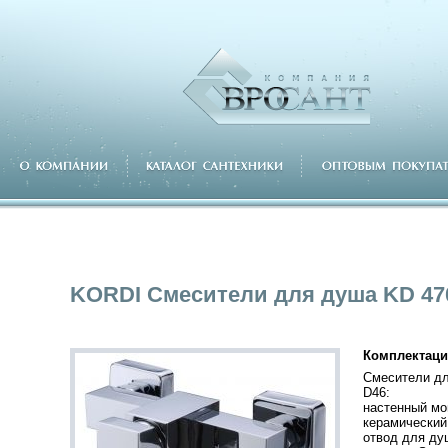
KORDI Смесители для душа KD 47
Комплектаци
Смесители дл
D46:
настенный мо
керамический
отвод для ду